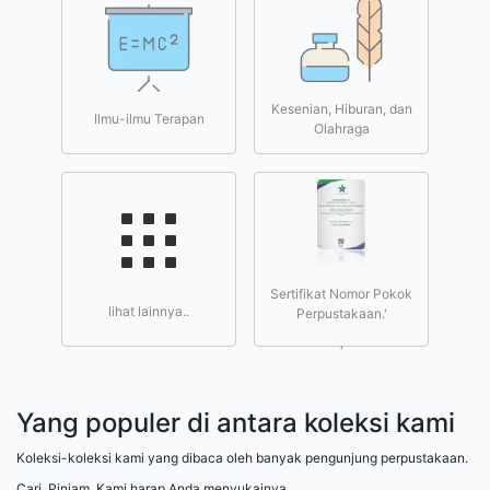
Kesenian, Hiburan, dan
Ilmu-ilmu Terapan
Olahraga
Sertifikat Nomor Pokok
lihat lainnya..
Perpustakaan.'
'
Yang populer di antara koleksi kami
Koleksi-koleksi kami yang dibaca oleh banyak pengunjung perpustakaan.
Cari. Pinjam. Kami harap Anda menyukainya