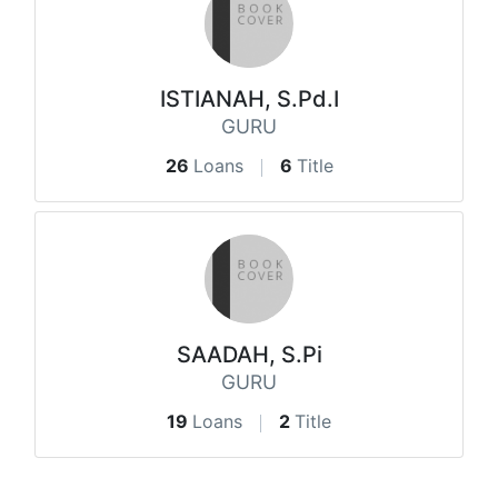
ISTIANAH, S.Pd.I
GURU
26
Loans
6
Title
SAADAH, S.Pi
GURU
19
Loans
2
Title